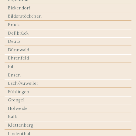
Bickendorf
Bilderstöckchen
Brück
Dellbrück
Deutz
Dünnwald
Ehrenfeld
Eil
Ensen
Esch/Auweiler
Fühlingen
Grengel
Holweide
Kalk
Klettenberg
Lindenthal