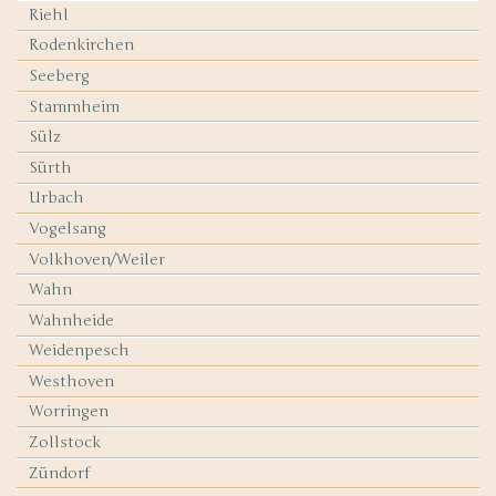
Riehl
Rodenkirchen
Seeberg
Stammheim
Sülz
Sürth
Urbach
Vogelsang
Volkhoven/Weiler
Wahn
Wahnheide
Weidenpesch
Westhoven
Worringen
Zollstock
Zündorf