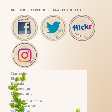
Biergarten Freunde … macht auch mit
Startseite
Blog
Kontakt
Impressum
Datenschutz
Biergarten suchen
Stadtplan Köln
Verzeichnis