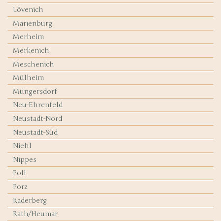
Lövenich
Marienburg
Merheim
Merkenich
Meschenich
Mülheim
Müngersdorf
Neu-Ehrenfeld
Neustadt-Nord
Neustadt-Süd
Niehl
Nippes
Poll
Porz
Raderberg
Rath/Heumar