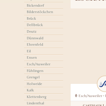
Bickendorf
Bilderstöckchen
Brück
Dellbrück
Deutz
Dünnwald
Ehrenfeld
Eil
Ensen
Esch/Auweiler
Fühlingen
Grengel
Holweide
Kalk
Esch/Auweiler • 
Klettenberg
Lindenthal
Gasthaus 