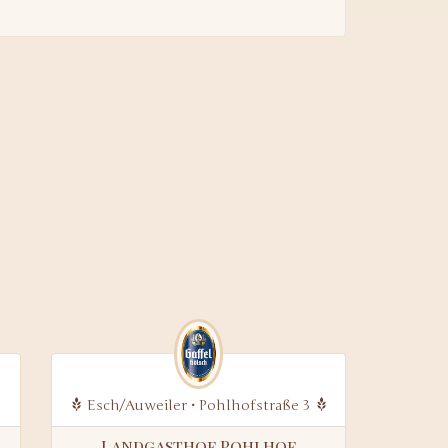
Esch/Auweiler • Pohlhofstraße 3
Landgasthof Pohlhof