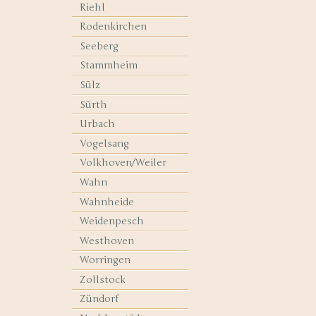
Riehl
Rodenkirchen
Seeberg
Stammheim
Sülz
Sürth
Urbach
Vogelsang
Volkhoven/Weiler
Wahn
Wahnheide
Weidenpesch
Westhoven
Worringen
Zollstock
Zündorf