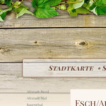
Stadtkarte
Altstadt-Nord
Altstadt-Süd
Esch/A
Bayenthal