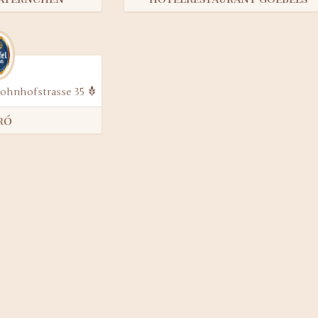
rohnhofstrasse 35
ró