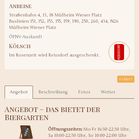
Anreise
Straßenbahn 4, 13, 18 Mülheim Wiener Platz
Buslinien 151, 152, 153, 155, 159, 190, 250, 260, 434, N26
Mülheim Wiener Platz
ÖPNV-Auskunft
Kölsch
Im Rosenzeit wird Reissdorf ausgeschenkt.
Fehler?
Angebot
Beschreibung
Fotos
Wetter
Angebot – das bietet der
Biergarten
Öffnungszeiten:
Mo-Fr 16:30-22:30 Uhr,
Sa 10:00-22:30 Uhr, So 10:00-22:00 Uhr