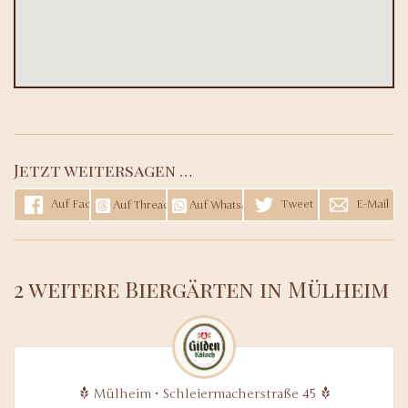
Jetzt weitersagen …
Auf Facebook teilen
Tweet
E-Mail
Auf Threads teilen
Auf WhatsApp teilen
2 weitere Biergärten in Mülheim
Mülheim • Schleiermacherstraße 45