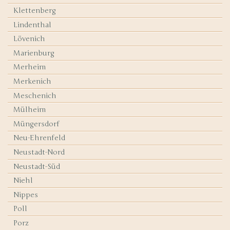
Klettenberg
Lindenthal
Lövenich
Marienburg
Merheim
Merkenich
Meschenich
Mülheim
Müngersdorf
Neu-Ehrenfeld
Neustadt-Nord
Neustadt-Süd
Niehl
Nippes
Poll
Porz