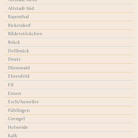
Altstadt-Süd
Bayenthal
Bickendorf
Bilderstöckchen
Brück
Dellbrück
Deutz
Dünnwald
Ehrenfeld
Eil
Ensen
Esch/Auweiler
Fühlingen
Grengel
Holweide
Kalk