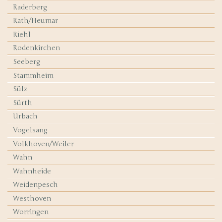
Raderberg
Rath/Heumar
Riehl
Rodenkirchen
Seeberg
Stammheim
Sülz
Sürth
Urbach
Vogelsang
Volkhoven/Weiler
Wahn
Wahnheide
Weidenpesch
Westhoven
Worringen