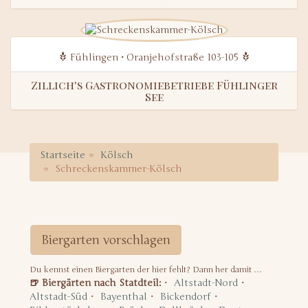
Fühlingen • Oranjehofstraße 103-105
Zillich's Gastronomiebetriebe Fühlinger
See
Startseite
Kölsch
Schreckenskammer-Kölsch
Biergarten vorschlagen
Du kennst einen Biergarten der hier fehlt? Dann her damit …
🍺 Biergärten nach Statdteil:
Altstadt-Nord
Altstadt-Süd
Bayenthal
Bickendorf