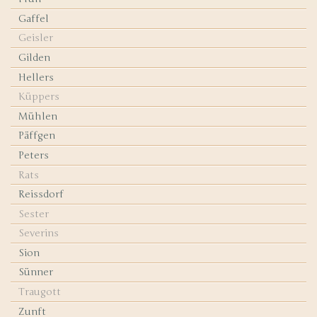
Gaffel
Geisler
Gilden
Hellers
Küppers
Mühlen
Päffgen
Peters
Rats
Reissdorf
Sester
Severins
Sion
Sünner
Traugott
Zunft