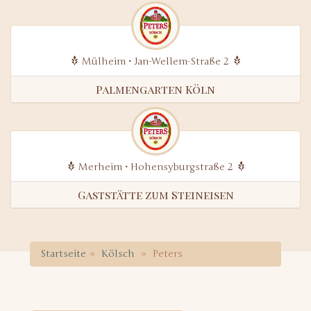
Mülheim • Jan-Wellem-Straße 2
Palmengarten Köln
Merheim • Hohensyburgstraße 2
Gaststätte zum Steineisen
Startseite
Kölsch
Peters