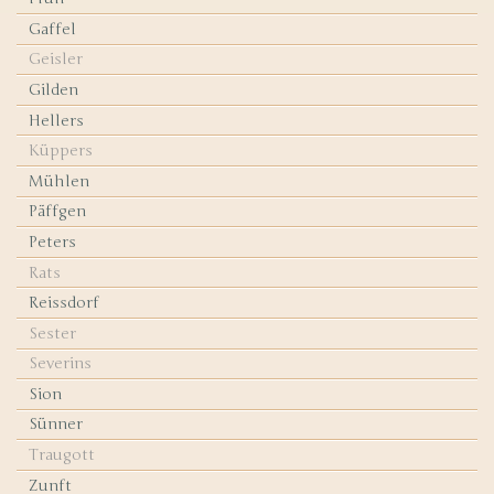
Gaffel
Geisler
Gilden
Hellers
Küppers
Mühlen
Päffgen
Peters
Rats
Reissdorf
Sester
Severins
Sion
Sünner
Traugott
Zunft