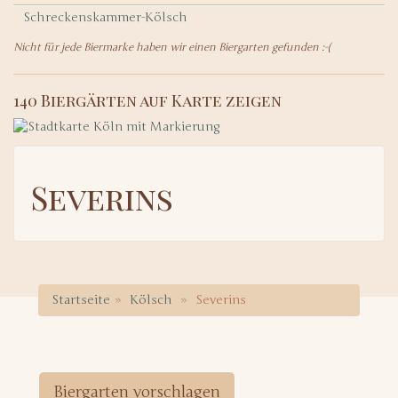
Schreckenskammer-Kölsch
Nicht für jede Biermarke haben wir einen Biergarten gefunden :-(
140 Biergärten auf Karte zeigen
Severins
Startseite
Kölsch
Severins
Biergarten vorschlagen