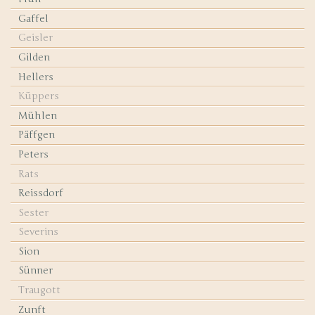
Gaffel
Geisler
Gilden
Hellers
Küppers
Mühlen
Päffgen
Peters
Rats
Reissdorf
Sester
Severins
Sion
Sünner
Traugott
Zunft