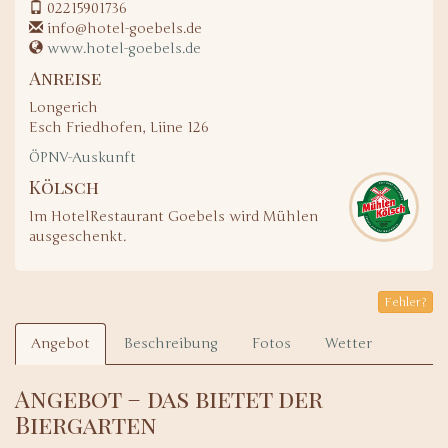
02215901736
info@hotel-goebels.de
www.hotel-goebels.de
Anreise
Longerich
Esch Friedhofen, Liine 126
ÖPNV-Auskunft
Kölsch
Im HotelRestaurant Goebels wird Mühlen
ausgeschenkt.
Fehler?
Angebot
Beschreibung
Fotos
Wetter
Angebot – das bietet der
Biergarten