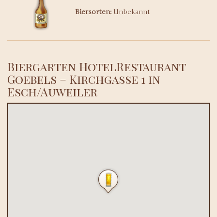
Biersorten:
Unbekannt
Biergarten HotelRestaurant
Goebels – Kirchgasse 1 in
Esch/Auweiler