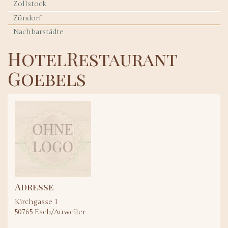
Zollstock
Zündorf
Nachbarstädte
HotelRestaurant
Goebels
Adresse
Kirchgasse 1
50765
Esch/Auweiler