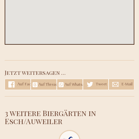
Jetzt weitersagen …
Auf Facebook teilen
Tweet
E-Mail
Auf Threads teilen
Auf WhatsApp teilen
3 weitere Biergärten in
Esch/Auweiler