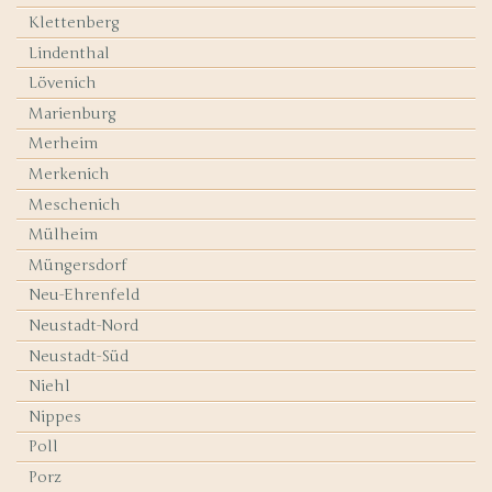
Klettenberg
Lindenthal
Lövenich
Marienburg
Merheim
Merkenich
Meschenich
Mülheim
Müngersdorf
Neu-Ehrenfeld
Neustadt-Nord
Neustadt-Süd
Niehl
Nippes
Poll
Porz