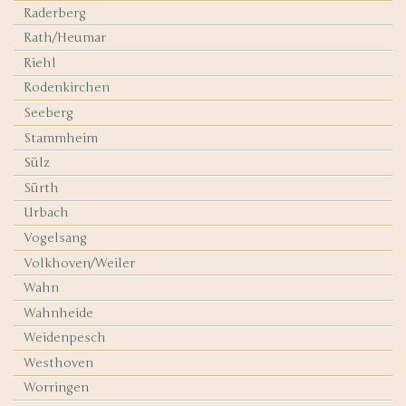
Raderberg
Rath/Heumar
Riehl
Rodenkirchen
Seeberg
Stammheim
Sülz
Sürth
Urbach
Vogelsang
Volkhoven/Weiler
Wahn
Wahnheide
Weidenpesch
Westhoven
Worringen