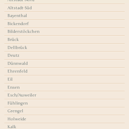
Altstadt-Süd
Bayenthal
Bickendorf
Bilderstöckchen
Brück
Dellbrück
Deutz
Dünnwald
Ehrenfeld
Eil
Ensen
Esch/Auweiler
Fühlingen
Grengel
Holweide
Kalk