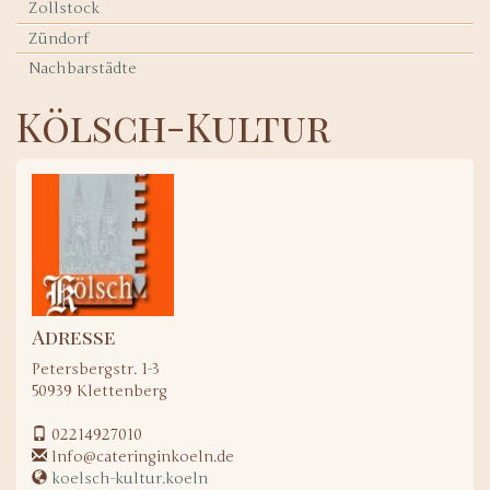
Zollstock
Zündorf
Nachbarstädte
Kölsch-Kultur
Adresse
Petersbergstr. 1-3
50939
Klettenberg
02214927010
Info@cateringinkoeln.de
koelsch-kultur.koeln