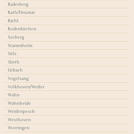
Raderberg
Rath/Heumar
Riehl
Rodenkirchen
Seeberg
Stammheim
Sülz
Sürth
Urbach
Vogelsang
Volkhoven/Weiler
Wahn
Wahnheide
Weidenpesch
Westhoven
Worringen