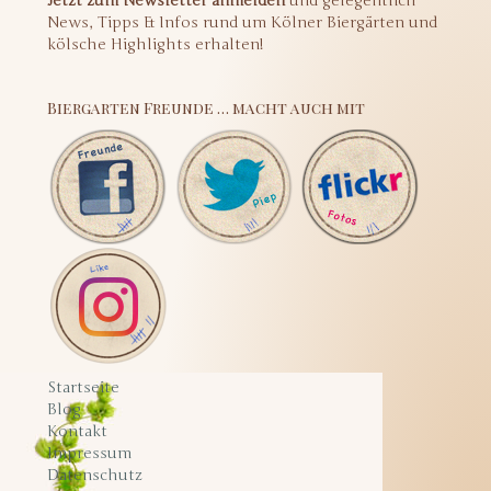
Jetzt zum Newsletter anmelden
und gelegentlich
News, Tipps & Infos rund um Kölner Biergärten und
kölsche Highlights erhalten!
Biergarten Freunde … macht auch mit
Startseite
Blog
Kontakt
Impressum
Datenschutz