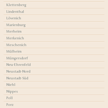
Klettenberg
Lindenthal
Lövenich
Marienburg
Merheim
Merkenich
Meschenich
Mülheim
Müngersdorf
Neu-Ehrenfeld
Neustadt-Nord
Neustadt-Süd
Niehl
Nippes
Poll
Porz