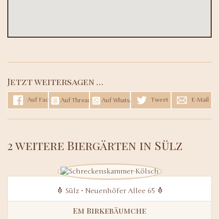
Jetzt weitersagen …
Auf Facebook teilen
Tweet
E-Mail
Auf Threads teilen
Auf WhatsApp teilen
2 weitere Biergärten in Sülz
Sülz • Neuenhöfer Allee 65
Em Birkebäumche