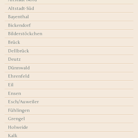
Altstadt-Süd
Bayenthal
Bickendorf
Bilderstöckchen
Brück
Dellbrück
Deutz
Dünnwald
Ehrenfeld
Eil
Ensen
Esch/Auweiler
Fühlingen
Grengel
Holweide
Kalk