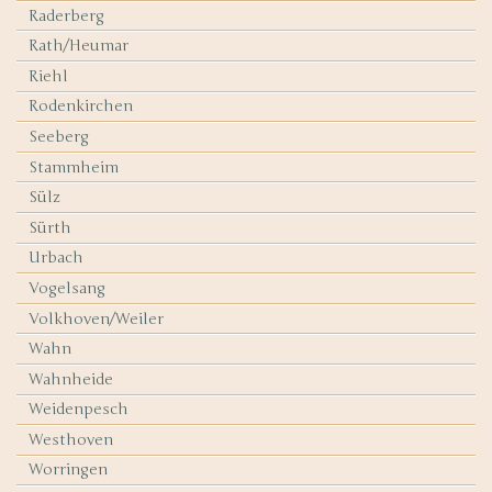
Raderberg
Rath/Heumar
Riehl
Rodenkirchen
Seeberg
Stammheim
Sülz
Sürth
Urbach
Vogelsang
Volkhoven/Weiler
Wahn
Wahnheide
Weidenpesch
Westhoven
Worringen