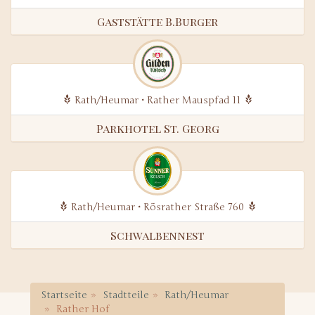
Gaststätte B.Burger
Rath/Heumar • Rather Mauspfad 11
Parkhotel St. Georg
Rath/Heumar • Rösrather Straße 760
Schwalbennest
Startseite
Stadtteile
Rath/Heumar
Rather Hof