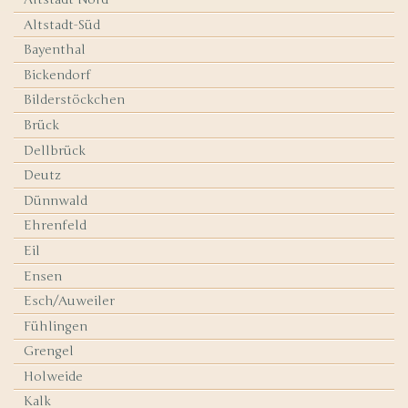
Altstadt-Süd
Bayenthal
Bickendorf
Bilderstöckchen
Brück
Dellbrück
Deutz
Dünnwald
Ehrenfeld
Eil
Ensen
Esch/Auweiler
Fühlingen
Grengel
Holweide
Kalk