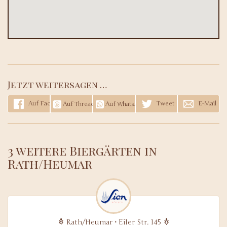
Jetzt weitersagen …
Auf Facebook teilen
Tweet
E-Mail
Auf Threads teilen
Auf WhatsApp teilen
3 weitere Biergärten in
Rath/Heumar
Rath/Heumar • Eiler Str. 145