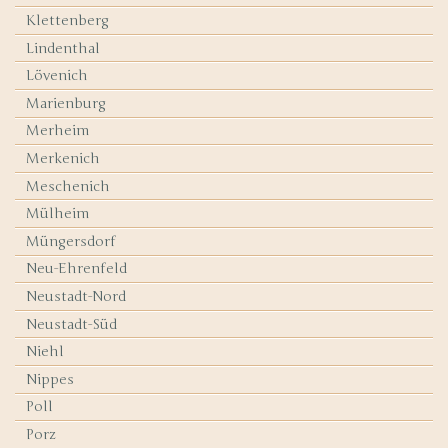
Klettenberg
Lindenthal
Lövenich
Marienburg
Merheim
Merkenich
Meschenich
Mülheim
Müngersdorf
Neu-Ehrenfeld
Neustadt-Nord
Neustadt-Süd
Niehl
Nippes
Poll
Porz