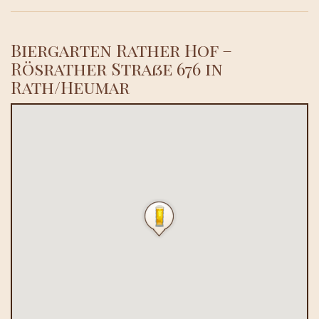
Biergarten Rather Hof –
Rösrather Straße 676 in
Rath/Heumar