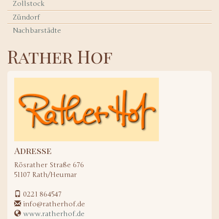
Zollstock
Zündorf
Nachbarstädte
Rather Hof
Adresse
Rösrather Straße 676
51107
Rath/Heumar
0221 864547
info@ratherhof.de
www.ratherhof.de