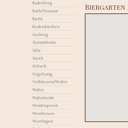
Raderberg
Biergarten 
Rath/Heumar
Riehl
Rodenkirchen
Seeberg
Stammheim
Sülz
Sürth
Urbach
Vogelsang
Volkhoven/Weiler
Wahn
Wahnheide
Weidenpesch
Westhoven
Worringen