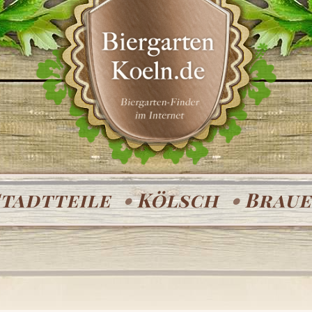
Stadtteile
Kölsch
Braue