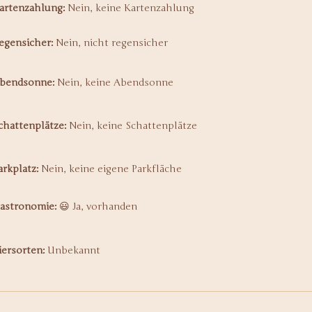
artenzahlung:
Nein, keine Kartenzahlung
egensicher:
Nein, nicht regensicher
bendsonne:
Nein, keine Abendsonne
chattenplätze:
Nein, keine Schattenplätze
arkplatz:
Nein, keine eigene Parkfläche
astronomie:
😃 Ja, vorhanden
iersorten:
Unbekannt