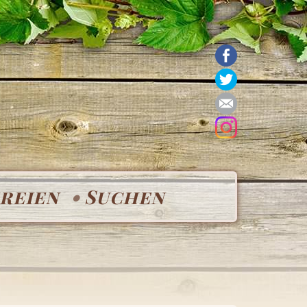
reien
Suchen