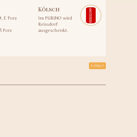
Kölsch
, E Porz
Im PURiNO wird
Reissdorf
5 Porz
ausgeschenkt.
Fehler?