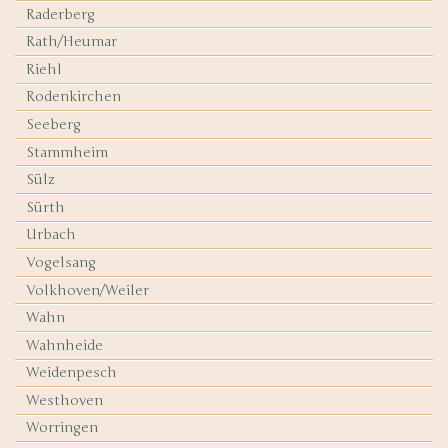
Raderberg
Rath/Heumar
Riehl
Rodenkirchen
Seeberg
Stammheim
Sülz
Sürth
Urbach
Vogelsang
Volkhoven/Weiler
Wahn
Wahnheide
Weidenpesch
Westhoven
Worringen