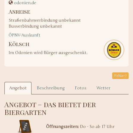
odonien.de
Anreise
Straßenbahnverbindung unbekannt
Busverbindung unbekannt
ÖPNV-Auskunft
Kölsch
Im Odonien wird Bürger ausgeschenkt.
Fehler?
Angebot
Beschreibung
Fotos
Wetter
Angebot – das bietet der
Biergarten
Öffnungszeiten:
Do - So ab 17 Uhr