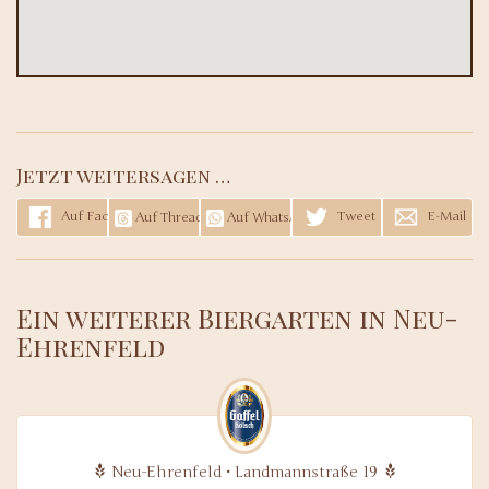
Jetzt weitersagen …
Auf Facebook teilen
Tweet
E-Mail
Auf Threads teilen
Auf WhatsApp teilen
Ein weiterer Biergarten in Neu-
Ehrenfeld
Neu-Ehrenfeld • Landmannstraße 19