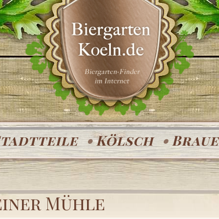
Stadtteile
Kölsch
Braue
iner Mühle