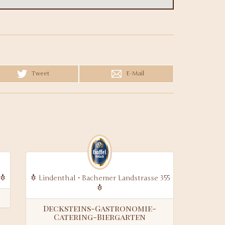
Tweet
E-Mail
Lindenthal • Bachemer Landstrasse 355
Decksteins-Gastronomie-
Catering-Biergarten