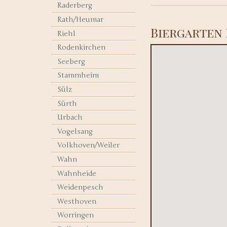
Raderberg
Rath/Heumar
Biergarten 
Riehl
Rodenkirchen
Seeberg
Stammheim
Sülz
Sürth
Urbach
Vogelsang
Volkhoven/Weiler
Wahn
Wahnheide
Weidenpesch
Westhoven
Worringen