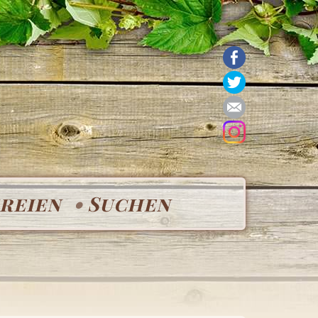
reien
Suchen