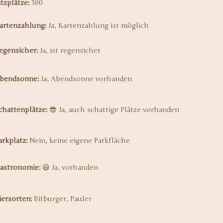
itzplätze:
300
artenzahlung:
Ja, Kartenzahlung ist möglich
egensicher:
Ja, ist regensicher
bendsonne:
Ja, Abendsonne vorhanden
chattenplätze:
😎 Ja, auch schattige Plätze vorhanden
arkplatz:
Nein, keine eigene Parkfläche
astronomie:
😃 Ja, vorhanden
iersorten:
Bitburger, Pauler