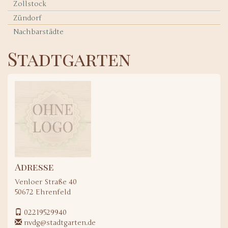
Zollstock
Zündorf
Nachbarstädte
Stadtgarten
Adresse
Venloer Straße 40
50672
Ehrenfeld
02219529940
nvdg@stadtgarten.de