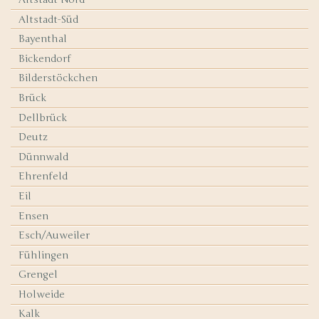
Altstadt-Süd
Bayenthal
Bickendorf
Bilderstöckchen
Brück
Dellbrück
Deutz
Dünnwald
Ehrenfeld
Eil
Ensen
Esch/Auweiler
Fühlingen
Grengel
Holweide
Kalk