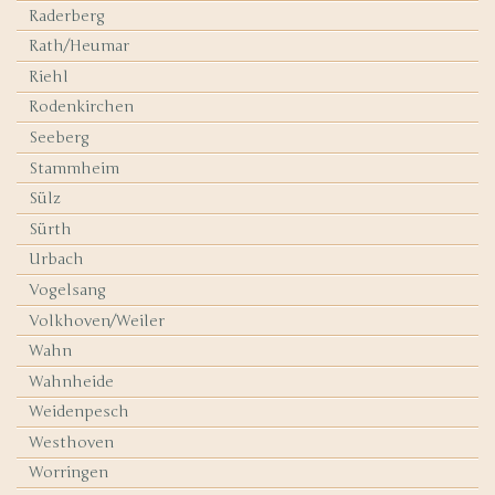
Raderberg
Rath/Heumar
Riehl
Rodenkirchen
Seeberg
Stammheim
Sülz
Sürth
Urbach
Vogelsang
Volkhoven/Weiler
Wahn
Wahnheide
Weidenpesch
Westhoven
Worringen