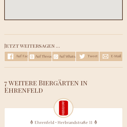
Jetzt weitersagen …
Auf Facebook teilen
Tweet
E-Mail
Auf Threads teilen
Auf WhatsApp teilen
7 weitere Biergärten in
Ehrenfeld
Ehrenfeld • Herbrandstraße 11