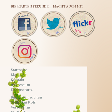
Biergarten Freunde … macht auch mit
Startseite
Blog
Kontakt
Impressum
Datenschutz
Biergarten suchen
Stadtplan Köln
Verzeichnis