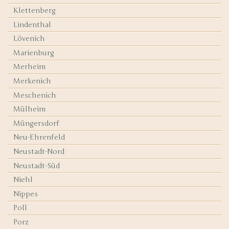
Klettenberg
Lindenthal
Lövenich
Marienburg
Merheim
Merkenich
Meschenich
Mülheim
Müngersdorf
Neu-Ehrenfeld
Neustadt-Nord
Neustadt-Süd
Niehl
Nippes
Poll
Porz