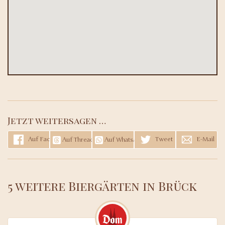
Jetzt weitersagen …
Auf Facebook teilen
Tweet
E-Mail
Auf Threads teilen
Auf WhatsApp teilen
5 weitere Biergärten in Brück