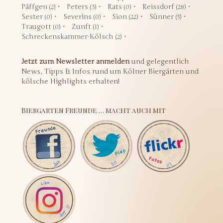
Päffgen
Peters
Rats
Reissdorf
(2)
(3)
(0)
(28)
Sester
Severins
Sion
Sünner
(0)
(0)
(22)
(5)
Traugott
Zunft
(0)
(1)
Schreckenskammer-Kölsch
(2)
Jetzt zum Newsletter anmelden
und gelegentlich
News, Tipps & Infos rund um Kölner Biergärten und
kölsche Highlights erhalten!
Biergarten Freunde … macht auch mit