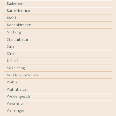
Raderberg
Rath/Heumar
Riehl
Rodenkirchen
Seeberg
Stammheim
Sülz
Sürth
Urbach
Vogelsang
Volkhoven/Weiler
Wahn
Wahnheide
Weidenpesch
Westhoven
Worringen