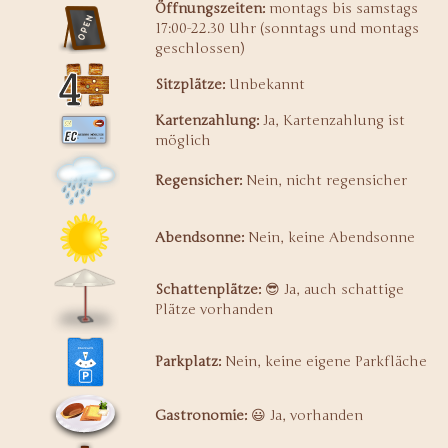
Öffnungszeiten:
montags bis samstags
17:00-22.30 Uhr (sonntags und montags
geschlossen)
Sitzplätze:
Unbekannt
Kartenzahlung:
Ja, Kartenzahlung ist
möglich
Regensicher:
Nein, nicht regensicher
Abendsonne:
Nein, keine Abendsonne
Schattenplätze:
😎 Ja, auch schattige
Plätze vorhanden
Parkplatz:
Nein, keine eigene Parkfläche
Gastronomie:
😃 Ja, vorhanden