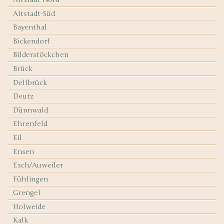
Altstadt-Süd
Bayenthal
Bickendorf
Bilderstöckchen
Brück
Dellbrück
Deutz
Dünnwald
Ehrenfeld
Eil
Ensen
Esch/Auweiler
Fühlingen
Grengel
Holweide
Kalk