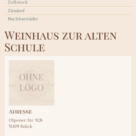
Zollstock
Zündorf
Nachbarstädte
Weinhaus zur alten
Schule
Adresse
Olpener Str. 928
51109
Brück