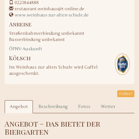
0221844888
restaurant.weinhaus@t-online.de
www.weinhaus-zur-alten-schule.de
Anreise
Straßenbahnverbindung unbekannt
Busverbindung unbekannt
ÖPNV-Auskunft
Kölsch
Im Weinhaus zur alten Schule wird Gaffel
ausgeschenkt.
Fehler?
Angebot
Beschreibung
Fotos
Wetter
Angebot – das bietet der
Biergarten