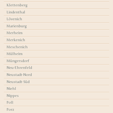
Klettenberg
Lindenthal
Lövenich
Marienburg
Merheim
Merkenich
Meschenich
Mülheim
Müngersdorf
Neu-Ehrenfeld
Neustadt-Nord
Neustadt-Süd
Niehl
Nippes
Poll
Porz