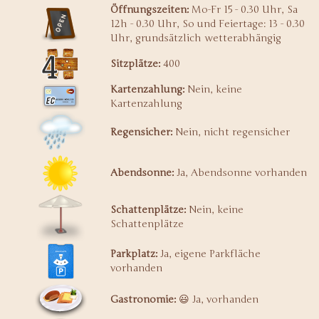
Öffnungszeiten:
Mo-Fr 15 - 0.30 Uhr, Sa
12h - 0.30 Uhr, So und Feiertage: 13 - 0.30
Uhr, grundsätzlich wetterabhängig
Sitzplätze:
400
Kartenzahlung:
Nein, keine
Kartenzahlung
Regensicher:
Nein, nicht regensicher
Abendsonne:
Ja, Abendsonne vorhanden
Schattenplätze:
Nein, keine
Schattenplätze
Parkplatz:
Ja, eigene Parkfläche
vorhanden
Gastronomie:
😃 Ja, vorhanden