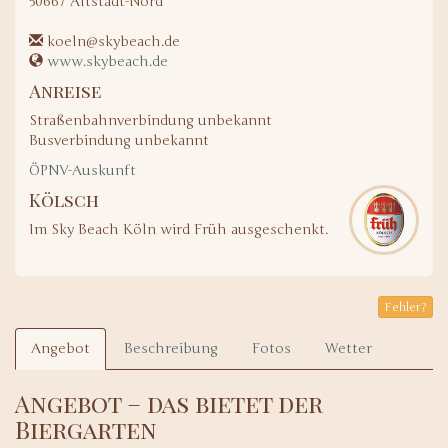
50667
Altstadt-Nord
koeln@skybeach.de
www.skybeach.de
Anreise
Straßenbahnverbindung unbekannt
Busverbindung unbekannt
ÖPNV-Auskunft
Kölsch
Im Sky Beach Köln wird Früh ausgeschenkt.
Fehler?
Angebot
Beschreibung
Fotos
Wetter
Angebot – das bietet der
Biergarten