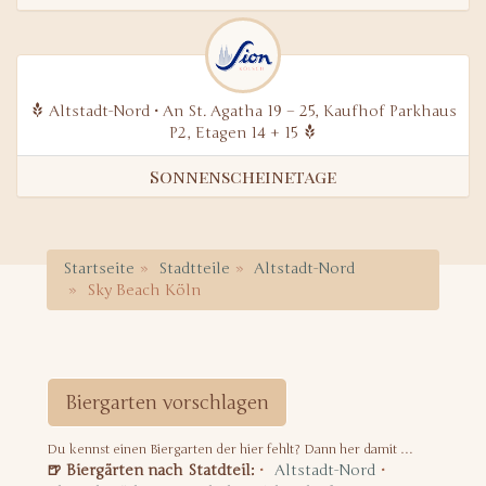
Altstadt-Nord • An St. Agatha 19 – 25, Kaufhof Parkhaus
P2, Etagen 14 + 15
Sonnenscheinetage
Startseite
Stadtteile
Altstadt-Nord
Sky Beach Köln
Biergarten vorschlagen
Du kennst einen Biergarten der hier fehlt? Dann her damit …
🍺 Biergärten nach Statdteil:
Altstadt-Nord