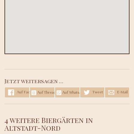
Jetzt weitersagen …
Auf Facebook teilen
Tweet
E-Mail
Auf Threads teilen
Auf WhatsApp teilen
4 weitere Biergärten in
Altstadt-Nord