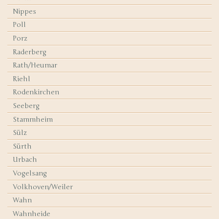
Nippes
Poll
Porz
Raderberg
Rath/Heumar
Riehl
Rodenkirchen
Seeberg
Stammheim
Sülz
Sürth
Urbach
Vogelsang
Volkhoven/Weiler
Wahn
Wahnheide