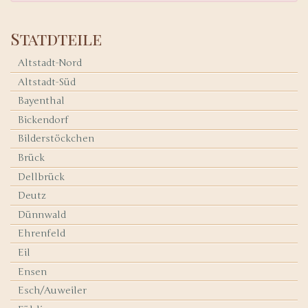
Statdteile
Altstadt-Nord
Altstadt-Süd
Bayenthal
Bickendorf
Bilderstöckchen
Brück
Dellbrück
Deutz
Dünnwald
Ehrenfeld
Eil
Ensen
Esch/Auweiler