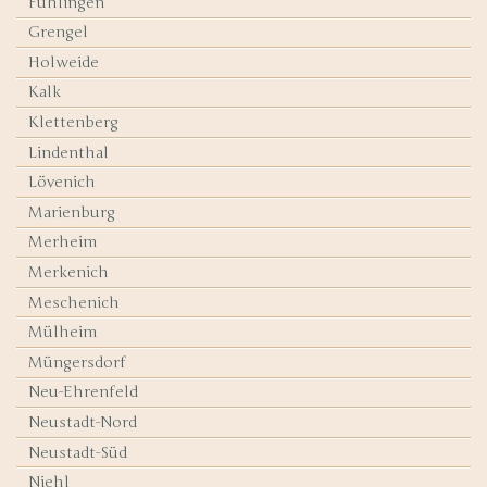
Fühlingen
Grengel
Holweide
Kalk
Klettenberg
Lindenthal
Lövenich
Marienburg
Merheim
Merkenich
Meschenich
Mülheim
Müngersdorf
Neu-Ehrenfeld
Neustadt-Nord
Neustadt-Süd
Niehl