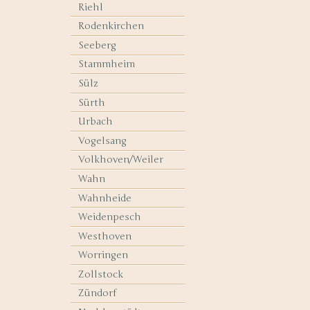
Riehl
Rodenkirchen
Seeberg
Stammheim
Sülz
Sürth
Urbach
Vogelsang
Volkhoven/Weiler
Wahn
Wahnheide
Weidenpesch
Westhoven
Worringen
Zollstock
Zündorf