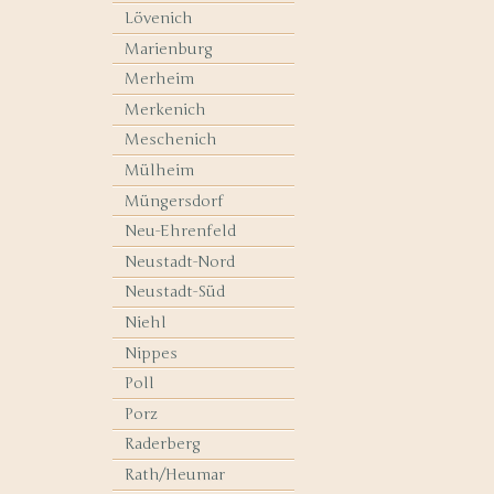
Lövenich
Marienburg
Merheim
Merkenich
Meschenich
Mülheim
Müngersdorf
Neu-Ehrenfeld
Neustadt-Nord
Neustadt-Süd
Niehl
Nippes
Poll
Porz
Raderberg
Rath/Heumar