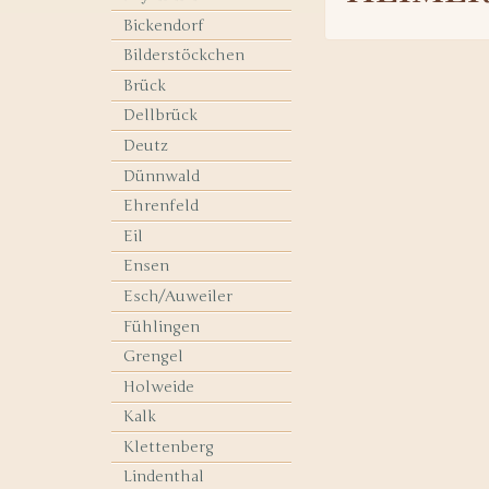
Bickendorf
Bilderstöckchen
Brück
Dellbrück
Deutz
Dünnwald
Ehrenfeld
Eil
Ensen
Esch/Auweiler
Fühlingen
Grengel
Holweide
Kalk
Klettenberg
Lindenthal