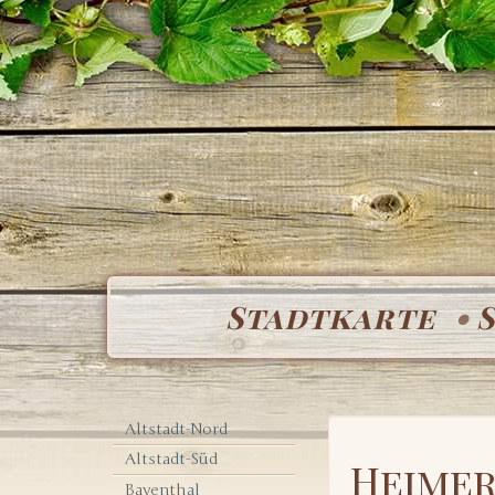
Stadtkarte
Altstadt-Nord
Altstadt-Süd
Heime
Bayenthal